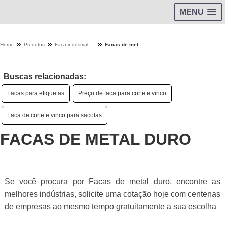
MENU
Home
Produtos
Faca industrial - Categoria
Facas de metal duro
Buscas relacionadas:
Facas para etiquetas
Preço de faca para corte e vinco
Faca de corte e vinco para sacolas
FACAS DE METAL DURO
Se você procura por Facas de metal duro, encontre as
melhores indústrias, solicite uma cotação hoje com centenas
de empresas ao mesmo tempo gratuitamente a sua escolha