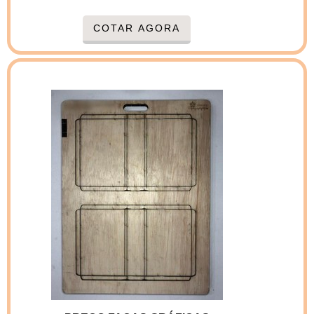
fabricante. Como o próprio nome diz, esse tipo
de faca não tem tenacidade, ou seja, o risco
COTAR AGORA
de quebra em facas para guilhotinas de papel
onde o fio de corte termina em 0 (zero) é muito
maior por exemplo.Principais características
das Facas do tipo metal duroCaso a forma de
trabalho seja ideal, a performance das f...