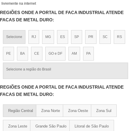
livremente na internet
REGIÕES ONDE A PORTAL DE FACA INDUSTRIAL ATENDE
FACAS DE METAL DURO:
Selecione
RJ
MG
ES
SP
PR
SC
RS
PE
BA
CE
GO e DF
AM
PA
Selecione a região do Brasil
REGIÕES ONDE A PORTAL DE FACA INDUSTRIAL ATENDE
FACAS DE METAL DURO:
Região Central
Zona Norte
Zona Oeste
Zona Sul
Zona Leste
Grande São Paulo
Litoral de São Paulo