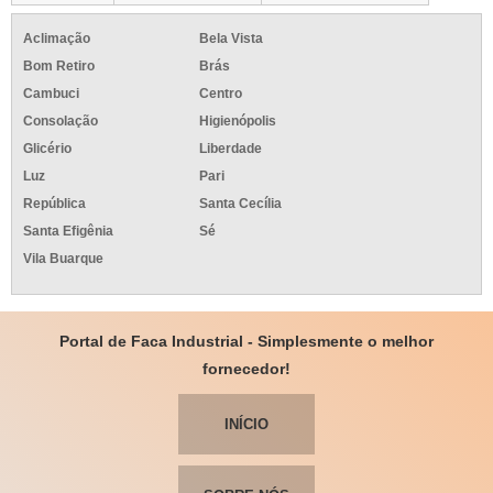
Aclimação
Bela Vista
Bom Retiro
Brás
Cambuci
Centro
Consolação
Higienópolis
Glicério
Liberdade
Luz
Pari
República
Santa Cecília
Santa Efigênia
Sé
Vila Buarque
Portal de Faca Industrial - Simplesmente o melhor
fornecedor!
INÍCIO