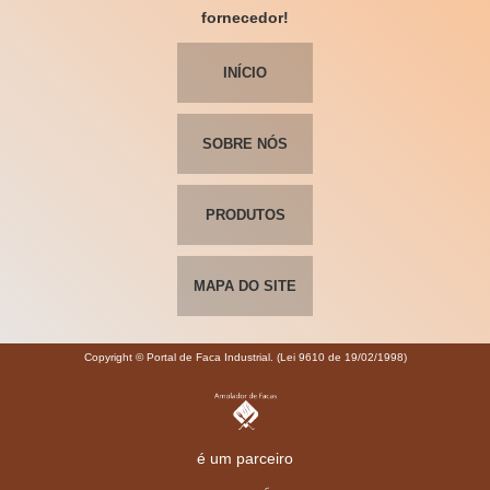
fornecedor!
INÍCIO
SOBRE NÓS
PRODUTOS
MAPA DO SITE
Copyright © Portal de Faca Industrial. (Lei 9610 de 19/02/1998)
é um parceiro