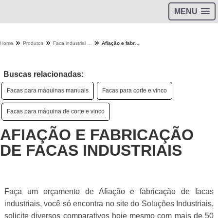
MENU
Home
Produtos
Faca industrial - Categoria
Afiação e fabricação de facas industriais
Buscas relacionadas:
Facas para máquinas manuais
Facas para corte e vinco
Facas para máquina de corte e vinco
AFIAÇÃO E FABRICAÇÃO
DE FACAS INDUSTRIAIS
Faça um orçamento de Afiação e fabricação de facas
industriais, você só encontra no site do Soluções Industriais,
solicite diversos comparativos hoje mesmo com mais de 50