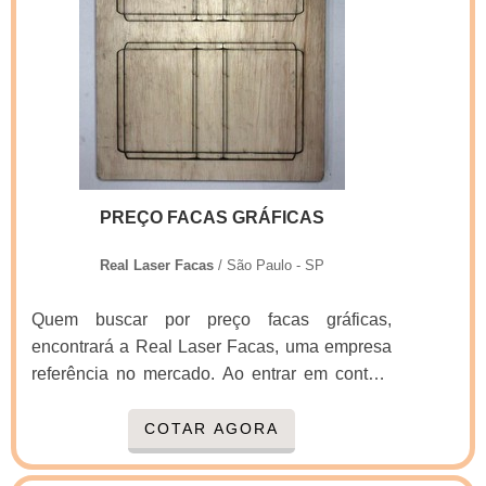
PREÇO FACAS GRÁFICAS
Real Laser Facas
/ São Paulo - SP
Quem buscar por preço facas gráficas,
encontrará a Real Laser Facas, uma empresa
referência no mercado. Ao entrar em contato
com a organização que mais se destaca no
ramo, o cliente receberá um suporte completo
COTAR AGORA
para sanar eventuais dúvidas sobre o produto
a ser adquirido.MAIS INFORMAÇÕES