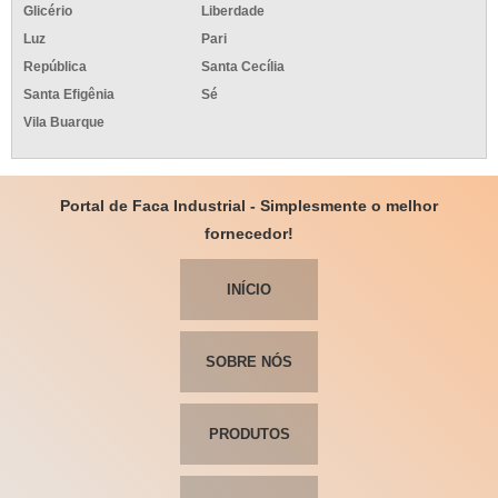
Glicério
Liberdade
Luz
Pari
República
Santa Cecília
Santa Efigênia
Sé
Vila Buarque
Portal de Faca Industrial - Simplesmente o melhor
fornecedor!
INÍCIO
SOBRE NÓS
PRODUTOS