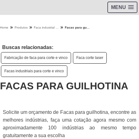
MENU
Home
Produtos
Faca industrial - Categoria
Facas para guilhotina
Buscas relacionadas:
Fabricação de faca para corte e vinco
Faca corte laser
Facas industriais para corte e vinco
FACAS PARA GUILHOTINA
Solicite um orçamento de Facas para guilhotina, encontre as
melhores indústrias, faça uma cotação agora mesmo com
aproximadamente 100 indústrias ao mesmo tempo
gratuitamente a sua escolha