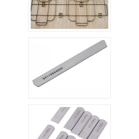
necessidade.A Real Laser Facas é uma
empresa que tem se destacado da
concorrência pela seriedade e qualidade que
garante a melhor experiência para parceiros
novos e antigos.