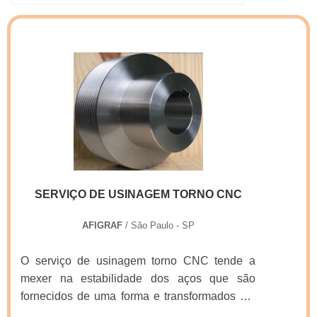
SERVIÇO DE USINAGEM TORNO CNC
AFIGRAF
/ São Paulo - SP
O serviço de usinagem torno CNC tende a
mexer na estabilidade dos aços que são
fornecidos de uma forma e transformados em
outra muito diferente, e que se não forem