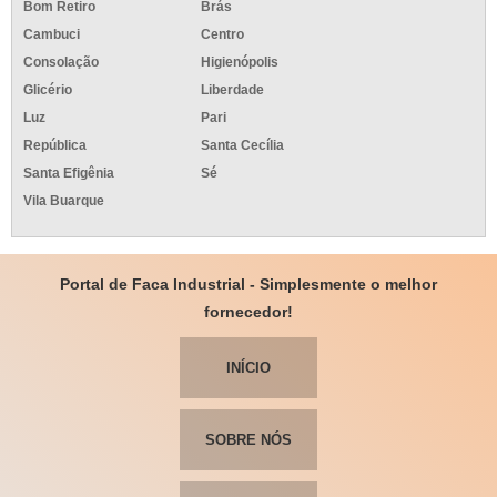
Bom Retiro
Brás
Cambuci
Centro
Consolação
Higienópolis
Glicério
Liberdade
Luz
Pari
República
Santa Cecília
Santa Efigênia
Sé
Vila Buarque
Portal de Faca Industrial - Simplesmente o melhor
fornecedor!
INÍCIO
SOBRE NÓS