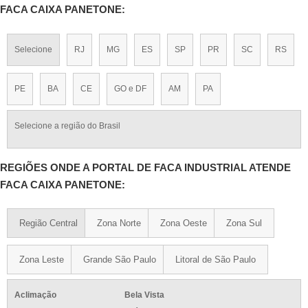
FACA CAIXA PANETONE:
Selecione
RJ
MG
ES
SP
PR
SC
RS
PE
BA
CE
GO e DF
AM
PA
Selecione a região do Brasil
REGIÕES ONDE A PORTAL DE FACA INDUSTRIAL ATENDE
FACA CAIXA PANETONE:
Região Central
Zona Norte
Zona Oeste
Zona Sul
Zona Leste
Grande São Paulo
Litoral de São Paulo
Aclimação
Bela Vista