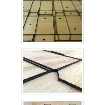
consideráveis em instalações de qualidade,
aumentando a eficiência da marca.A Real
Laser Facas é uma empresa que tem sido
apontada de forma positiva no segmento pela
idoneidade em tudo que faz, o que garante
uma entrega de excelência de ponta a ponta.