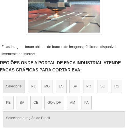
Estas imagens foram obtidas de bancos de imagens públicas e disponível
livremente na internet
REGIÕES ONDE A PORTAL DE FACA INDUSTRIAL ATENDE
FACAS GRÁFICAS PARA CORTAR EVA:
Selecione
RJ
MG
ES
SP
PR
SC
RS
PE
BA
CE
GO e DF
AM
PA
Selecione a região do Brasil