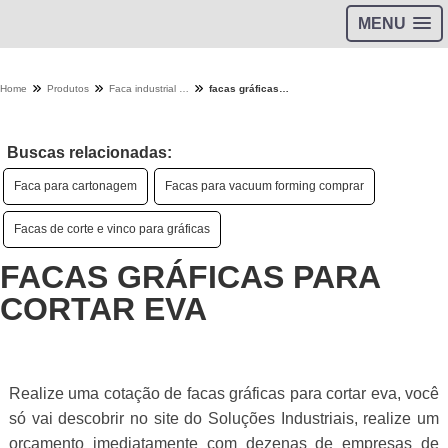
MENU
Home
Produtos
Faca industrial - Categoria
facas gráficas para cortar eva
Buscas relacionadas:
Faca para cartonagem
Facas para vacuum forming comprar
Facas de corte e vinco para gráficas
FACAS GRÁFICAS PARA
CORTAR EVA
Realize uma cotação de facas gráficas para cortar eva, você
só vai descobrir no site do Soluções Industriais, realize um
orçamento imediatamente com dezenas de empresas de