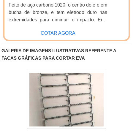
Feito de aço carbono 1020, o centro dele é em
bucha de bronze, e tem eletrodo duro nas
extremidades para diminuir o impacto. Eixo
oscilante ou fixo (picador e desfibradores de
COTAR AGORA
moenda).
GALERIA DE IMAGENS ILUSTRATIVAS REFERENTE A
FACAS GRÁFICAS PARA CORTAR EVA