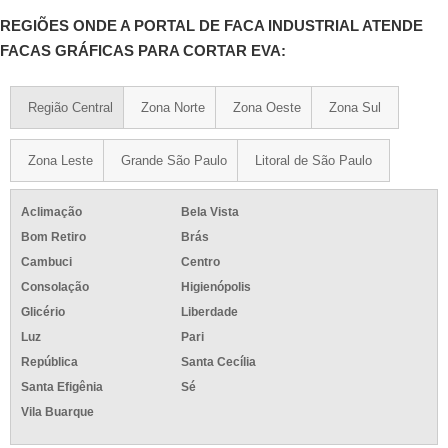
REGIÕES ONDE A PORTAL DE FACA INDUSTRIAL ATENDE
FACAS GRÁFICAS PARA CORTAR EVA:
Região Central
Zona Norte
Zona Oeste
Zona Sul
Zona Leste
Grande São Paulo
Litoral de São Paulo
Aclimação
Bela Vista
Bom Retiro
Brás
Cambuci
Centro
Consolação
Higienópolis
Glicério
Liberdade
Luz
Pari
República
Santa Cecília
Santa Efigênia
Sé
Vila Buarque