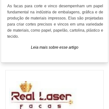
As facas para corte e vinco desempenham um papel
fundamental na indústria de embalagens, gráfica e de
produção de materiais impressos. Elas são projetadas
para criar cortes precisos e vincos em uma variedade
de materiais, como papel, papelão, cartolina, plástico e
tecido.