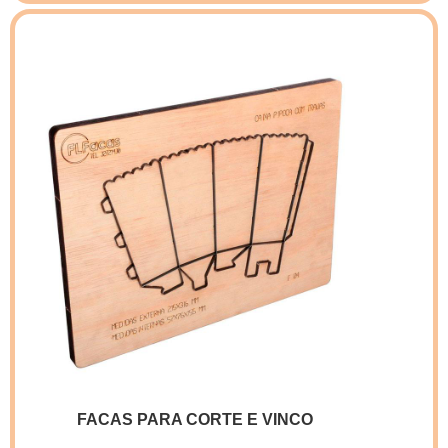
proporcionar cortes uniformes de alta
qualidade. A ação do laser sobre as facas de
madeira é operada via CNC (Comando
Numérico Computadorizado) garantindo a
acurácia na reprodução dos padr...
FACAS PARA CORTE E VINCO