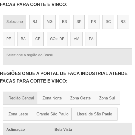
FACAS PARA CORTE E VINCO:
Selecione
RJ
MG
ES
SP
PR
SC
RS
PE
BA
CE
GO e DF
AM
PA
Selecione a região do Brasil
REGIÕES ONDE A PORTAL DE FACA INDUSTRIAL ATENDE
FACAS PARA CORTE E VINCO:
Região Central
Zona Norte
Zona Oeste
Zona Sul
Zona Leste
Grande São Paulo
Litoral de São Paulo
Aclimação
Bela Vista