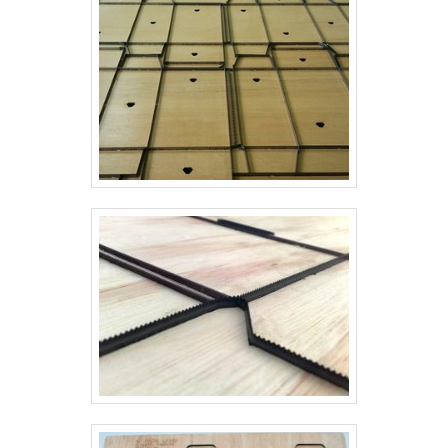
garantindo assim, confiabilidade e boa
cotação no mercado.A Real Laser Facas é
uma empresa que tem despontado no
segmento por toda seriedade e qualidade, o
que comprova sua essência de trazer o melhor
para os parceiros.