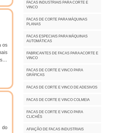
FACAS INDUSTRIAIS PARA CORTE E
VINCO
FACAS DE CORTE PARA MÁQUINAS
PLANAS
FACAS ESPECIAIS PARA MÁQUINAS
AUTOMÁTICAS
a os
nais
FABRICANTES DE FACAS PARA ACORTE E
VINCO
esse
esaA
FACAS DE CORTE E VINCO PARA
para
GRÁFICAS
Esse
FACAS DE CORTE E VINCO DE ADESIVOS
FACAS DE CORTE E VINCO COLMEIA
FACAS DE CORTE E VINCO PARA
CLICHÊS
a do
AFIAÇÃO DE FACAS INDUSTRIAIS