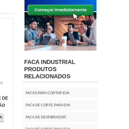
FACA INDUSTRIAL
PRODUTOS
RELACIONADOS
ÃO
FACAS PARA CORTAR EVA
E DE
ÃO
FACA DE CORTE PARA EVA
A
FACA DE DESFIBRADOR