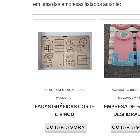
em uma das empresas listados adiante:
REAL LASER FACAS
/ SÃO
NORMATEC INSPE
PAULO - SP
SOLDAGEM
/ 
FACAS GRÁFICAS CORTE
EMPRESA DE F
E VINCO
DESFIBRA
COTAR AGORA
COTAR A