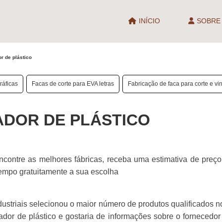
INÍCIO
SOBRE
or de plástico
ráficas
Facas de corte para EVA letras
Fabricação de faca para corte e vi
ADOR DE PLÁSTICO
encontre as melhores fábricas, receba uma estimativa de preç
mpo gratuitamente a sua escolha
ustriais selecionou o maior número de produtos qualificados 
urador de plástico e gostaria de informações sobre o fornecedor