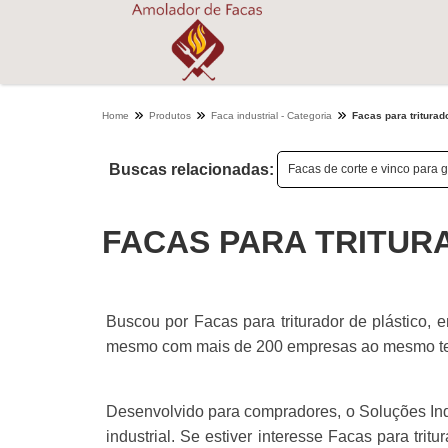
Home
Produtos
Faca industrial - Categoria
Facas para triturad
Buscas relacionadas:
Facas de corte e vinco para g
FACAS PARA TRITUR
Buscou por Facas para triturador de plástico, 
mesmo com mais de 200 empresas ao mesmo te
Desenvolvido para compradores, o Soluções Ind
industrial. Se estiver interesse Facas para trit