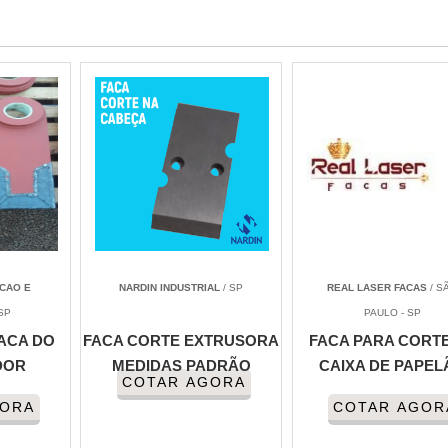
CAO E
NARDIN INDUSTRIAL
/ SP
REAL LASER FACAS
/ S
SP
PAULO - SP
ACA DO
FACA CORTE EXTRUSORA
FACA PARA CORT
DOR
MEDIDAS PADRÃO
CAIXA DE PAPEL
COTAR AGORA
GORA
COTAR AGOR