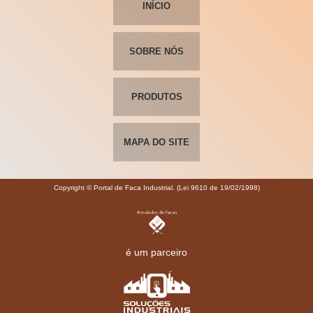
INÍCIO
SOBRE NÓS
PRODUTOS
MAPA DO SITE
Copyright © Portal de Faca Industrial. (Lei 9610 de 19/02/1998)
é um parceiro