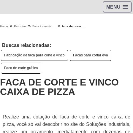
MENU
Home
Produtos
Faca industrial - Categoria
faca de corte e vinco caixa de pizza
Buscas relacionadas:
Fabricação de faca para corte e vinco
Facas para cortar eva
Faca de corte gráfica
FACA DE CORTE E VINCO
CAIXA DE PIZZA
Realize uma cotação de faca de corte e vinco caixa de
pizza, você só vai descobrir no site do Soluções Industriais,
realize um orçamento imediatamente com dezenas de